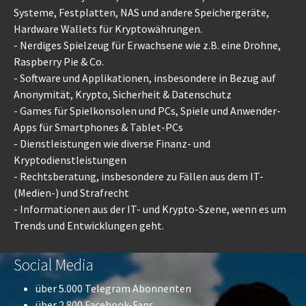
Systeme, Festplatten, NAS und andere Speichergeräte,
Hardware Wallets für Kryptowährungen.
- Nerdiges Spielzeug für Erwachsene wie z.B. eine Drohne,
Raspberry Pie & Co.
- Software und Applikationen, insbesondere in Bezug auf
Anonymität, Krypto, Sicherheit & Datenschutz
- Games für Spielkonsolen und PCs, Spiele und Anwender-
Apps für Smartphones & Tablet-PCs
- Dienstleistungen wie diverse Finanz- und
Kryptodienstleistungen
- Rechtsberatung, insbesondere zu Fällen aus dem IT-
(Medien-) und Strafrecht
- Informationen aus der IT- und Krypto-Szene, wenn es um
Trends und Entwicklungen geht.
Social Media
über 5.000
Telegram
Abonnenten
über 2.800
Facebook
-Fans