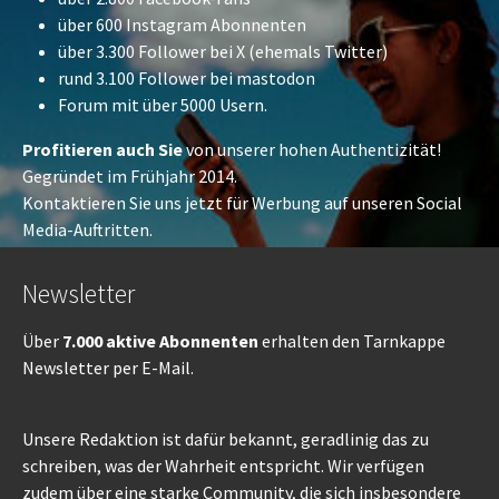
über 600
Instagram
Abonnenten
über 3.300 Follower bei X (ehemals Twitter)
rund 3.100 Follower bei
mastodon
Forum
mit über 5000 Usern.
Profitieren auch Sie
von unserer hohen Authentizität!
Gegründet im Frühjahr 2014.
Kontaktieren Sie uns jetzt für Werbung auf unseren Social
Media-Auftritten.
Newsletter
Über
7.000 aktive Abonnenten
erhalten den Tarnkappe
Newsletter per E-Mail.
Unsere Redaktion ist dafür bekannt, geradlinig das zu
schreiben, was der Wahrheit entspricht. Wir verfügen
zudem über eine starke Community, die sich insbesondere