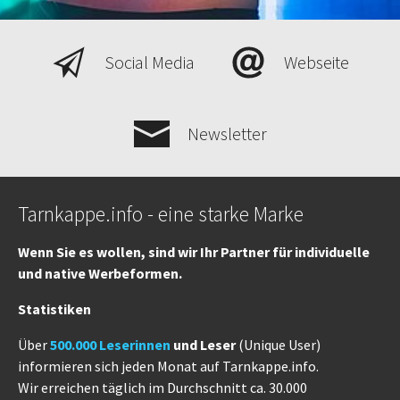
Social Media
Webseite
Newsletter
Tarnkappe.info - eine starke Marke
Wenn Sie es wollen, sind wir Ihr Partner für individuelle
und native Werbeformen.
Statistiken
Über
500.000 Leserinnen
und Leser
(Unique User)
informieren sich jeden Monat auf Tarnkappe.info.
Wir erreichen täglich im Durchschnitt ca. 30.000