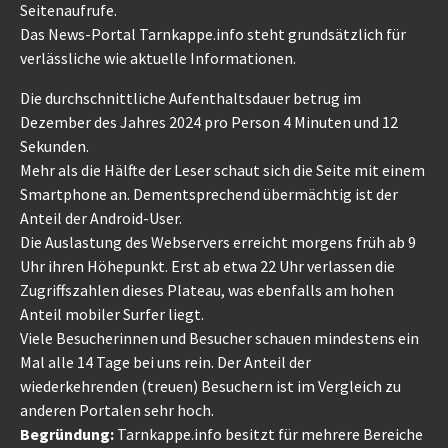
Seitenaufrufe.
Das News-Portal Tarnkappe.info steht grundsätzlich für
verlässliche wie aktuelle Informationen.
Die durchschnittliche Aufenthaltsdauer betrug im
Dezember des Jahres 2024 pro Person 4 Minuten und 12
Sekunden.
Mehr als die Hälfte der Leser schaut sich die Seite mit einem
Smartphone an. Dementsprechend übermächtig ist der
Anteil der Android-User.
Die Auslastung des Webservers erreicht morgens früh ab 9
Uhr ihren Höhepunkt. Erst ab etwa 22 Uhr verlassen die
Zugriffszahlen dieses Plateau, was ebenfalls am hohen
Anteil mobiler Surfer liegt.
Viele Besucherinnen und Besucher schauen mindestens ein
Mal alle 14 Tage bei uns rein. Der Anteil der
wiederkehrenden (treuen) Besuchern ist im Vergleich zu
anderen Portalen sehr hoch.
Begründung:
Tarnkappe.info besitzt für mehrere Bereiche